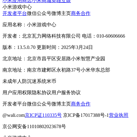
小米应用商店
小米商城
英雄互娱
小米游戏中心
开发者平台
微信公众号
微博主页
商务合作
应用名称：小米游戏中心
开发者：北京瓦力网络科技有限公司 电话：010-60606666
版本：13.5.0.70 更新时间：2025年3月24日
北京地址：北京市昌平区安居路小米智慧产业园
南京地址：南京市建邺区永初路37号小米华东总部
未成年人防沉迷系统
米币
用户应用权限
隐私协议
用户服务协议
开发者平台
微信公众号
微博主页
商务合作
@wali.com
京ICP证110335号
京ICP备17017388号-1
营业执照
京公网安备11010802023678号