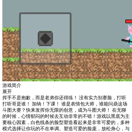
游戏简介
展开
挥手不是抱歉，而是老弟你还得练！ 没有实力别赛脸，打听
打听哥是谁！ 加纳！下课！ 谁是表情包大师，谁能问鼎这场
斗图大赛？快来发挥你无限的创意，成为斗图大师！ 在无聊
的时候，心情郁闷的时候去互动非常的不错！游戏以黑底为主
要核心因素，白色线条的脸型塑造看起来是非常可爱的，多种
模式选择让你玩的不在单调。塑造可爱的脸庞，放松身心，与