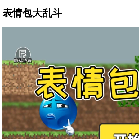
表情包大乱斗