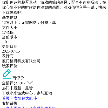
你所创造的脸蛋互动。游戏的简约画风，配合有趣的玩法，在
你心情不好的时候给你治愈的画面。游戏值得入手一试，快来
下载体验吧!
基本信息
12岁以上；无需网络；付费下载
文件大小
174MB
当前版本
1.0
更新日期
2025-07-15
发行商
厦门格拇科技有限公司
玩家评价
写评价
全部评分（
0
）
热门
丨
最新
丨
最赞
下载小米游戏中心，参与互动！
首页
>
表情包大乱斗
友情链接