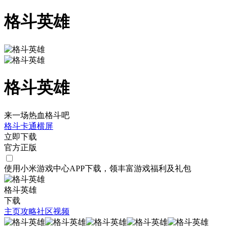
格斗英雄
格斗英雄
来一场热血格斗吧
格斗
卡通
横屏
立即下载
官方正版
使用小米游戏中心APP
下载
，领丰富游戏
福利
及
礼包
格斗英雄
下载
主页
攻略
社区
视频