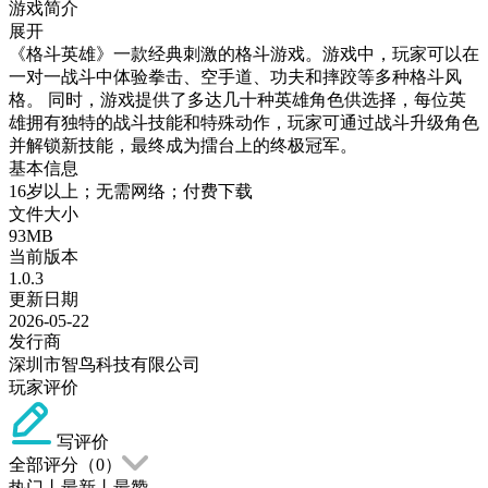
游戏简介
展开
《格斗英雄》一款经典刺激的格斗游戏。游戏中，玩家可以在
一对一战斗中体验拳击、空手道、功夫和摔跤等多种格斗风
格。 同时，游戏提供了多达几十种英雄角色供选择，每位英
雄拥有独特的战斗技能和特殊动作，玩家可通过战斗升级角色
并解锁新技能，最终成为擂台上的终极冠军。
基本信息
16岁以上；无需网络；付费下载
文件大小
93MB
当前版本
1.0.3
更新日期
2026-05-22
发行商
深圳市智鸟科技有限公司
玩家评价
写评价
全部评分（
0
）
热门
丨
最新
丨
最赞