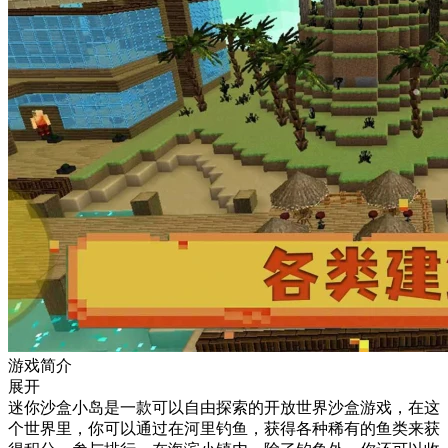
游戏简介
展开
迷你沙盒小岛是一款可以自由探索的开放世界沙盒游戏，在这
个世界里，你可以通过在河里钓鱼，获得各种稀有的鱼类来获