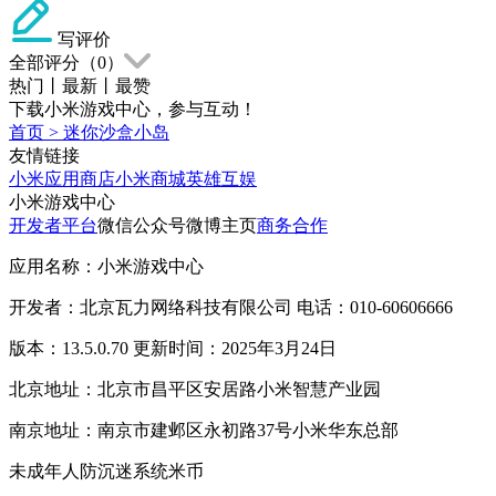
写评价
全部评分（
0
）
热门
丨
最新
丨
最赞
下载小米游戏中心，参与互动！
首页
>
迷你沙盒小岛
友情链接
小米应用商店
小米商城
英雄互娱
小米游戏中心
开发者平台
微信公众号
微博主页
商务合作
应用名称：小米游戏中心
开发者：北京瓦力网络科技有限公司 电话：010-60606666
版本：13.5.0.70 更新时间：2025年3月24日
北京地址：北京市昌平区安居路小米智慧产业园
南京地址：南京市建邺区永初路37号小米华东总部
未成年人防沉迷系统
米币