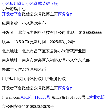
小米应用商店
小米商城
英雄互娱
小米游戏中心
开发者平台
微信公众号
微博主页
商务合作
应用名称：小米游戏中心
开发者：北京瓦力网络科技有限公司 电话：010-60606666
版本：13.5.0.70 更新时间：2025年3月24日
北京地址：北京市昌平区安居路小米智慧产业园
南京地址：南京市建邺区永初路37号小米华东总部
未成年人防沉迷系统
米币
用户应用权限
隐私协议
用户服务协议
开发者平台
微信公众号
微博主页
商务合作
@wali.com
京ICP证110335号
京ICP备17017388号-1
营业执照
京公网安备11010802023678号