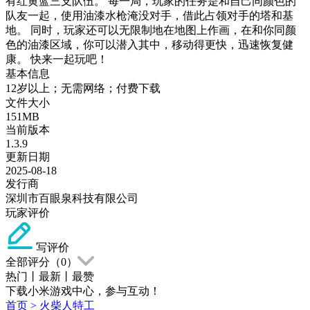
有红黄蓝三支队伍。 每一局，玩家的任务是和自己同颜色的
队友一起，使用油漆水枪淹没对手，借此占领对手的塔和基
地。 同时，玩家还可以无限制地在地图上作画，在和你同颜
色的油漆区域，你可以潜入其中，移动得更快，迅速恢复健
康。 快来一起玩吧！
基本信息
12岁以上；无需网络；付费下载
文件大小
151MB
当前版本
1.3.9
更新日期
2025-08-18
发行商
深圳市百眼泉科技有限公司
玩家评价
写评价
全部评分（
0
）
热门
丨
最新
丨
最赞
下载小米游戏中心，参与互动！
首页
>
火柴人特工