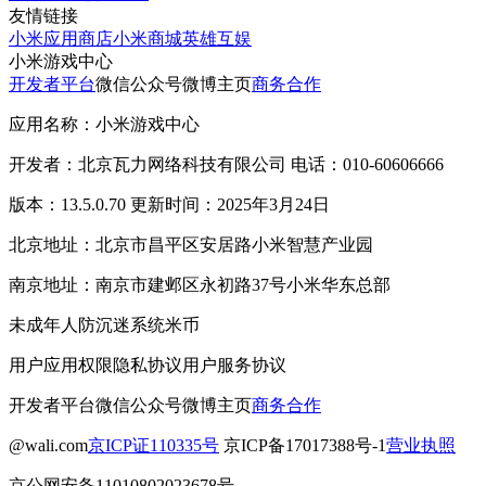
友情链接
小米应用商店
小米商城
英雄互娱
小米游戏中心
开发者平台
微信公众号
微博主页
商务合作
应用名称：小米游戏中心
开发者：北京瓦力网络科技有限公司 电话：010-60606666
版本：13.5.0.70 更新时间：2025年3月24日
北京地址：北京市昌平区安居路小米智慧产业园
南京地址：南京市建邺区永初路37号小米华东总部
未成年人防沉迷系统
米币
用户应用权限
隐私协议
用户服务协议
开发者平台
微信公众号
微博主页
商务合作
@wali.com
京ICP证110335号
京ICP备17017388号-1
营业执照
京公网安备11010802023678号