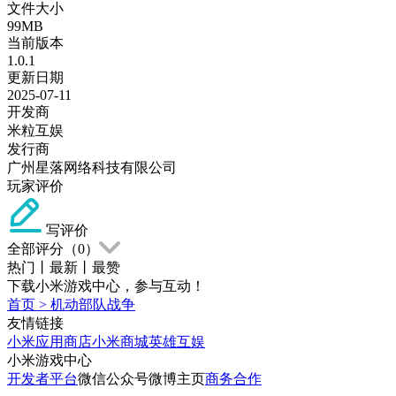
文件大小
99MB
当前版本
1.0.1
更新日期
2025-07-11
开发商
米粒互娱
发行商
广州星落网络科技有限公司
玩家评价
写评价
全部评分（
0
）
热门
丨
最新
丨
最赞
下载小米游戏中心，参与互动！
首页
>
机动部队战争
友情链接
小米应用商店
小米商城
英雄互娱
小米游戏中心
开发者平台
微信公众号
微博主页
商务合作