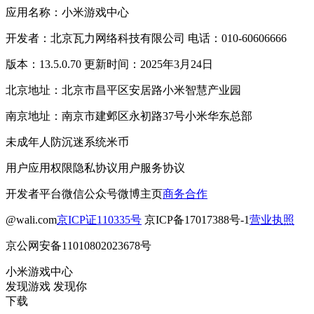
应用名称：小米游戏中心
开发者：北京瓦力网络科技有限公司 电话：010-60606666
版本：13.5.0.70 更新时间：2025年3月24日
北京地址：北京市昌平区安居路小米智慧产业园
南京地址：南京市建邺区永初路37号小米华东总部
未成年人防沉迷系统
米币
用户应用权限
隐私协议
用户服务协议
开发者平台
微信公众号
微博主页
商务合作
@wali.com
京ICP证110335号
京ICP备17017388号-1
营业执照
京公网安备11010802023678号
小米游戏中心
发现游戏 发现你
下载