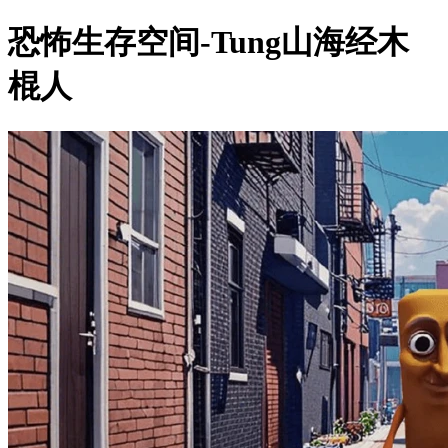
恐怖生存空间-Tung山海经木
棍人