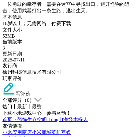
一位勇敢的幸存者，需要在迷宫中寻找出口，避开怪物的追
击，使用武器打出一条生路，逃出生天。
基本信息
16岁以上；无需网络；付费下载
文件大小
53MB
当前版本
3
更新日期
2025-07-11
发行商
徐州科郎信息技术有限公司
玩家评价
写评价
全部评分（
0
）
热门
丨
最新
丨
最赞
下载小米游戏中心，参与互动！
首页
>
恐怖生存空间-Tung山海经木棍人
友情链接
小米应用商店
小米商城
英雄互娱