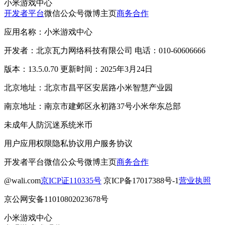
小米游戏中心
开发者平台
微信公众号
微博主页
商务合作
应用名称：小米游戏中心
开发者：北京瓦力网络科技有限公司 电话：010-60606666
版本：13.5.0.70 更新时间：2025年3月24日
北京地址：北京市昌平区安居路小米智慧产业园
南京地址：南京市建邺区永初路37号小米华东总部
未成年人防沉迷系统
米币
用户应用权限
隐私协议
用户服务协议
开发者平台
微信公众号
微博主页
商务合作
@wali.com
京ICP证110335号
京ICP备17017388号-1
营业执照
京公网安备11010802023678号
小米游戏中心