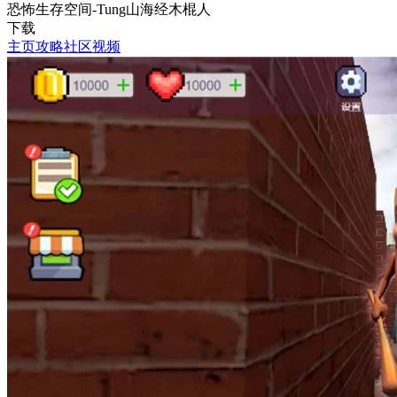
恐怖生存空间-Tung山海经木棍人
下载
主页
攻略
社区
视频