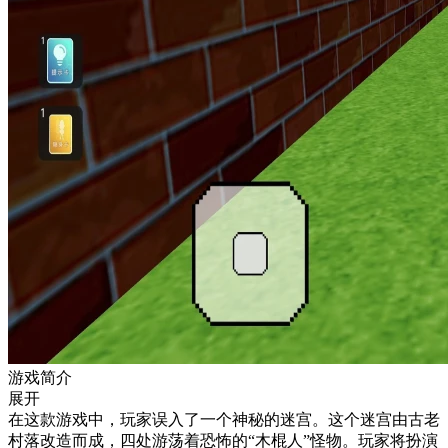
游戏简介
展开
在这款游戏中，玩家误入了一个神秘的迷宫。这个迷宫由古老
村落改造而成，四处游荡着恐怖的“木棍人”怪物。玩家将扮演