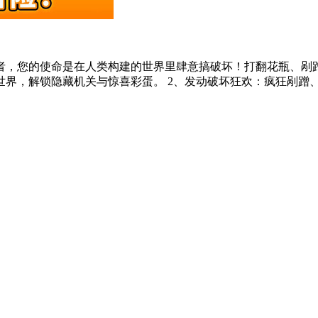
者，您的使命是在人类构建的世界里肆意搞破坏！打翻花瓶、剐
世界，解锁隐藏机关与惊喜彩蛋。 2、发动破坏狂欢：疯狂剐蹭、高