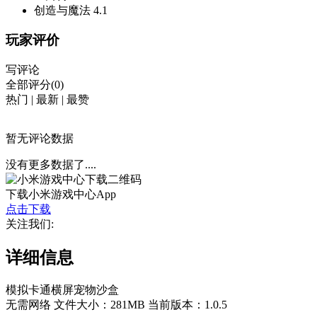
创造与魔法
4.1
玩家评价
写评论
全部评分(0)
热门
|
最新
|
最赞
暂无评论数据
没有更多数据了....
下载小米游戏中心App
点击下载
关注我们:
详细信息
模拟
卡通
横屏
宠物
沙盒
无需网络
文件大小：281MB
当前版本：1.0.5