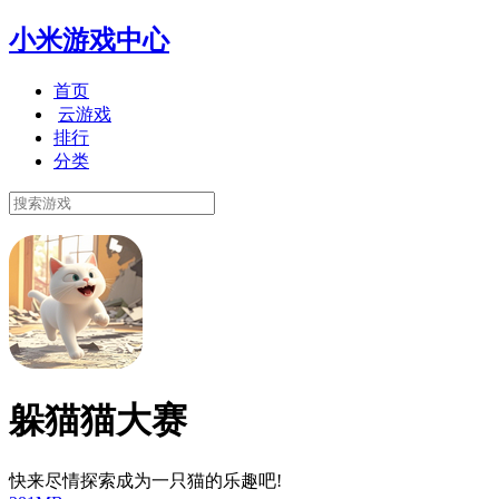
小米游戏中心
首页
云游戏
排行
分类
躲猫猫大赛
快来尽情探索成为一只猫的乐趣吧!