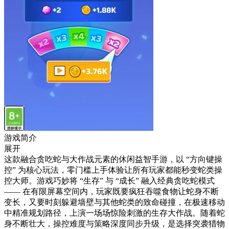
游戏简介
展开
这款融合贪吃蛇与大作战元素的休闲益智手游，以 “方向键操
控” 为核心玩法，零门槛上手体验让所有玩家都能秒变蛇类操
控大师。游戏巧妙将 “生存” 与 “成长” 融入经典贪吃蛇模式
—— 在有限屏幕空间内，玩家既要疯狂吞噬食物让蛇身不断
变长，又要时刻躲避墙壁与其他蛇类的致命碰撞，在极速移动
中精准规划路径，上演一场场惊险刺激的生存大作战。随着蛇
身不断壮大，操控难度与策略深度同步升级，是选择突袭猎物