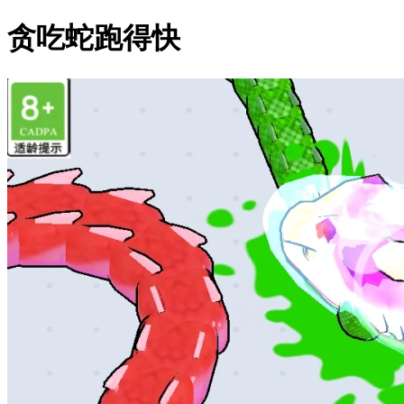
贪吃蛇跑得快