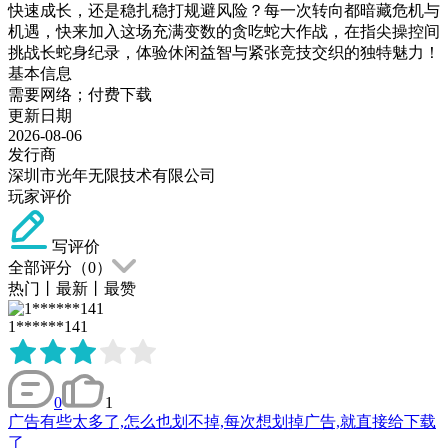
快速成长，还是稳扎稳打规避风险？每一次转向都暗藏危机与
机遇，快来加入这场充满变数的贪吃蛇大作战，在指尖操控间
挑战长蛇身纪录，体验休闲益智与紧张竞技交织的独特魅力！
基本信息
需要网络；付费下载
更新日期
2026-08-06
发行商
深圳市光年无限技术有限公司
玩家评价
写评价
全部评分（
0
）
热门
丨
最新
丨
最赞
1******141
0
1
广告有些太多了,怎么也划不掉,每次想划掉广告,就直接给下载
了