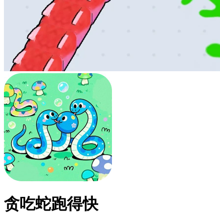
贪吃蛇跑得快