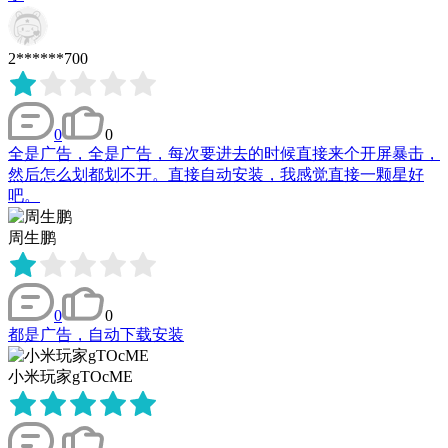
2******700
0
0
全是广告，全是广告，每次要进去的时候直接来个开屏暴击，
然后怎么划都划不开。直接自动安装，我感觉直接一颗星好
吧。
周生鹏
0
0
都是广告，自动下载安装
小米玩家gTOcME