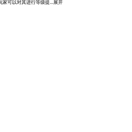
家可以对其进行等级提...
展开