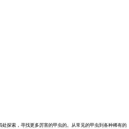
四处探索，寻找更多厉害的甲虫的。从常见的甲虫到各种稀有的