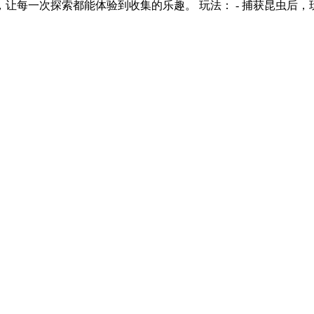
每一次探索都能体验到收集的乐趣。 玩法： - 捕获昆虫后，玩