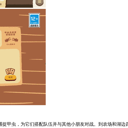
捕捉甲虫，为它们搭配队伍并与其他小朋友对战。到农场和湖边