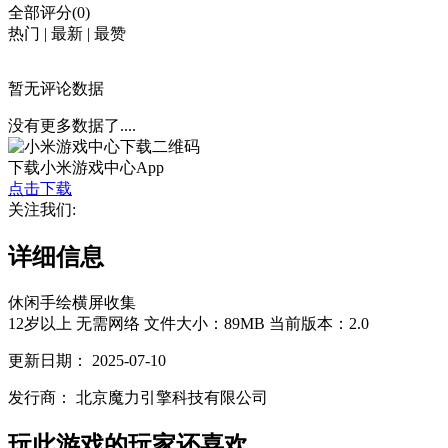
全部评分(0)
热门
|
最新
|
最赞
暂无评论数据
没有更多数据了....
下载小米游戏中心App
点击下载
关注我们:
详细信息
休闲
手绘
横屏
收集
12岁以上
无需网络
文件大小：89MB
当前版本：2.0
更新日期：
2025-07-10
发行商：
北京魔力引擎科技有限公司
玩此游戏的玩家还喜欢