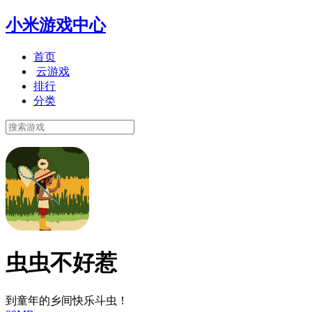
小米游戏中心
首页
云游戏
排行
分类
虫虫不好惹
到童年的乡间快乐斗虫！