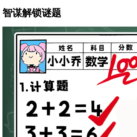
智谋解锁谜题