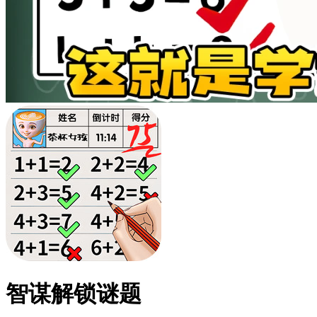
智谋解锁谜题