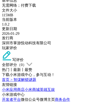
基本信息
无需网络；付费下载
文件大小
115MB
当前版本
1.0.2
更新日期
2026-01-29
发行商
深圳市掌游悦动科技有限公司
玩家评价
写评价
全部评分（
0
）
热门
丨
最新
丨
最赞
下载小米游戏中心，参与互动！
首页
>
智谋解锁谜题
友情链接
小米应用商店
小米商城
英雄互娱
小米游戏中心
开发者平台
微信公众号
微博主页
商务合作