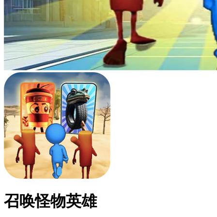
召唤怪物英雄