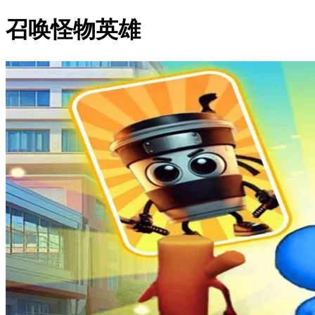
召唤怪物英雄