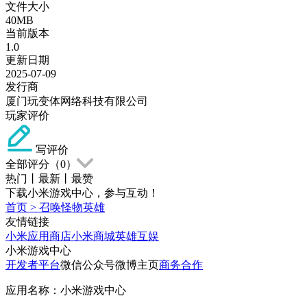
文件大小
40MB
当前版本
1.0
更新日期
2025-07-09
发行商
厦门玩变体网络科技有限公司
玩家评价
写评价
全部评分（
0
）
热门
丨
最新
丨
最赞
下载小米游戏中心，参与互动！
首页
>
召唤怪物英雄
友情链接
小米应用商店
小米商城
英雄互娱
小米游戏中心
开发者平台
微信公众号
微博主页
商务合作
应用名称：小米游戏中心