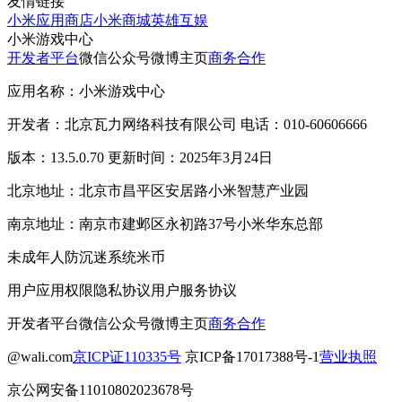
友情链接
小米应用商店
小米商城
英雄互娱
小米游戏中心
开发者平台
微信公众号
微博主页
商务合作
应用名称：小米游戏中心
开发者：北京瓦力网络科技有限公司 电话：010-60606666
版本：13.5.0.70 更新时间：2025年3月24日
北京地址：北京市昌平区安居路小米智慧产业园
南京地址：南京市建邺区永初路37号小米华东总部
未成年人防沉迷系统
米币
用户应用权限
隐私协议
用户服务协议
开发者平台
微信公众号
微博主页
商务合作
@wali.com
京ICP证110335号
京ICP备17017388号-1
营业执照
京公网安备11010802023678号