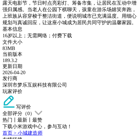
露天电影节，节日时点亮彩灯、筹备市集，让居民在互动中增
强归属感。当老人在公园下棋聊天，孩童在游乐场嬉笑奔跑，
上班族从容穿梭于整洁街道，便说明城市已充满温度。用细心
规划与真诚回应，让这座小城成为居民共同守护的温馨家园。
基本信息
16岁以上；无需网络；付费下载
文件大小
83MB
当前版本
189.3.2
更新日期
2026-04-20
发行商
深圳市梦乐互娱科技有限公司
玩家评价
写评价
全部评分（
0
）
热门
丨
最新
丨
最赞
下载小米游戏中心，参与互动！
首页
>
小城建造师