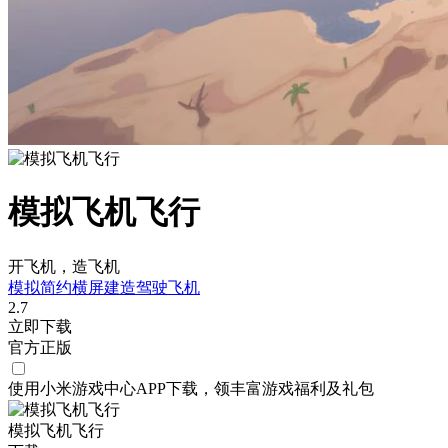
模拟飞机飞行
开飞机，造飞机
模拟
简约
横屏
建造
驾驶
飞机
2.7
立即下载
官方正版
使用小米游戏中心APP
下载
，领丰富游戏
福利
及
礼包
模拟飞机飞行