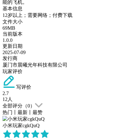
能的飞机。
基本信息
12岁以上；需要网络；付费下载
文件大小
69MB
当前版本
1.0.0
更新日期
2025-07-09
发行商
厦门市晨曦光年科技有限公司
玩家评价
写评价
2.7
12
人
全部评分（
0
）
热门
丨
最新
丨
最赞
小米玩家cgkQuQ