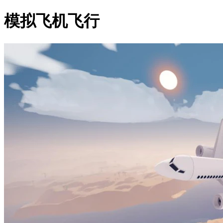
模拟飞机飞行