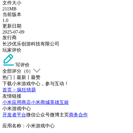
文件大小
211MB
当前版本
1.0
更新日期
2025-07-09
发行商
长沙优乐创游科技有限公司
玩家评价
写评价
全部评分（
0
）
热门
丨
最新
丨
最赞
下载小米游戏中心，参与互动！
首页
>
疯狂猜题
友情链接
小米应用商店
小米商城
英雄互娱
小米游戏中心
开发者平台
微信公众号
微博主页
商务合作
应用名称：小米游戏中心