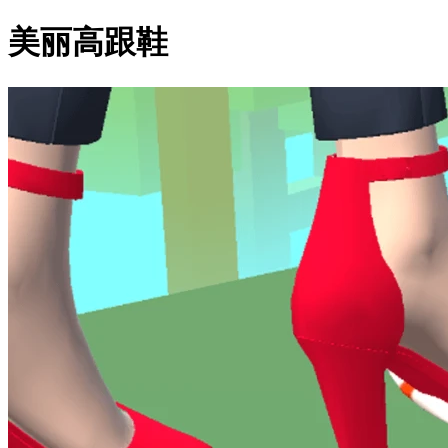
美丽高跟鞋