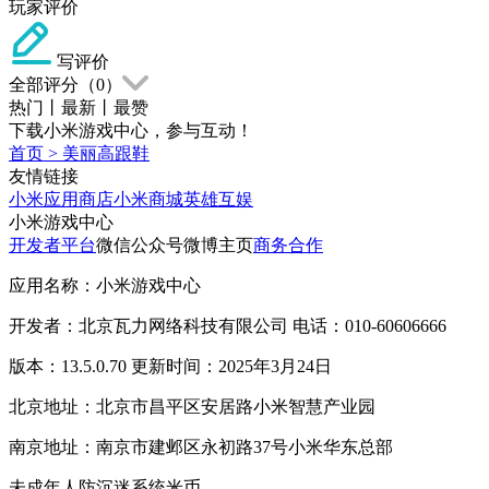
玩家评价
写评价
全部评分（
0
）
热门
丨
最新
丨
最赞
下载小米游戏中心，参与互动！
首页
>
美丽高跟鞋
友情链接
小米应用商店
小米商城
英雄互娱
小米游戏中心
开发者平台
微信公众号
微博主页
商务合作
应用名称：小米游戏中心
开发者：北京瓦力网络科技有限公司 电话：010-60606666
版本：13.5.0.70 更新时间：2025年3月24日
北京地址：北京市昌平区安居路小米智慧产业园
南京地址：南京市建邺区永初路37号小米华东总部
未成年人防沉迷系统
米币