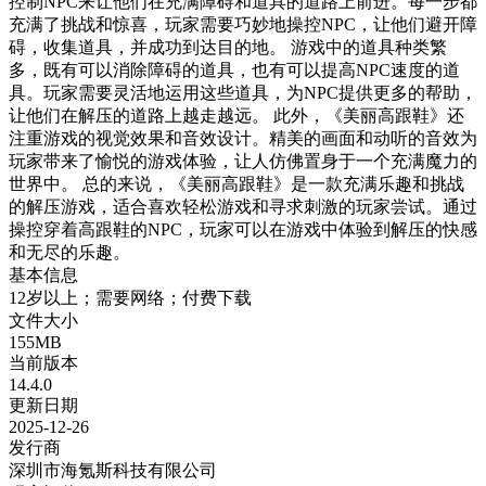
控制NPC来让他们在充满障碍和道具的道路上前进。每一步都
充满了挑战和惊喜，玩家需要巧妙地操控NPC，让他们避开障
碍，收集道具，并成功到达目的地。 游戏中的道具种类繁
多，既有可以消除障碍的道具，也有可以提高NPC速度的道
具。玩家需要灵活地运用这些道具，为NPC提供更多的帮助，
让他们在解压的道路上越走越远。 此外，《美丽高跟鞋》还
注重游戏的视觉效果和音效设计。精美的画面和动听的音效为
玩家带来了愉悦的游戏体验，让人仿佛置身于一个充满魔力的
世界中。 总的来说，《美丽高跟鞋》是一款充满乐趣和挑战
的解压游戏，适合喜欢轻松游戏和寻求刺激的玩家尝试。通过
操控穿着高跟鞋的NPC，玩家可以在游戏中体验到解压的快感
和无尽的乐趣。
基本信息
12岁以上；需要网络；付费下载
文件大小
155MB
当前版本
14.4.0
更新日期
2025-12-26
发行商
深圳市海氪斯科技有限公司