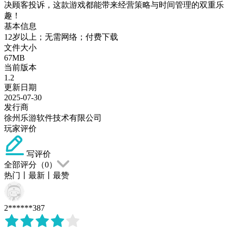
决顾客投诉，这款游戏都能带来经营策略与时间管理的双重乐
趣！
基本信息
12岁以上；无需网络；付费下载
文件大小
67MB
当前版本
1.2
更新日期
2025-07-30
发行商
徐州乐游软件技术有限公司
玩家评价
写评价
全部评分（
0
）
热门
丨
最新
丨
最赞
2******387