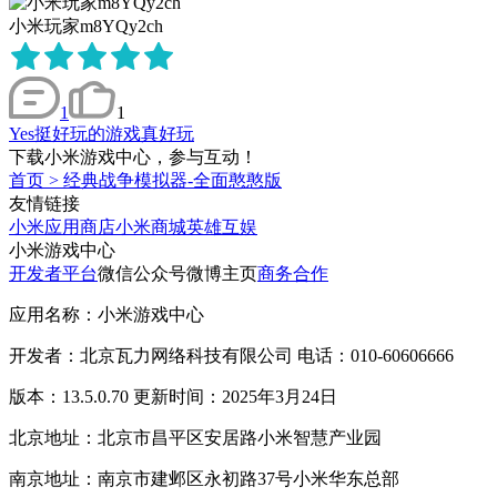
小米玩家m8YQy2ch
1
1
Yes挺好玩的游戏真好玩
下载小米游戏中心，参与互动！
首页
>
经典战争模拟器-全面憨憨版
友情链接
小米应用商店
小米商城
英雄互娱
小米游戏中心
开发者平台
微信公众号
微博主页
商务合作
应用名称：小米游戏中心
开发者：北京瓦力网络科技有限公司 电话：010-60606666
版本：13.5.0.70 更新时间：2025年3月24日
北京地址：北京市昌平区安居路小米智慧产业园
南京地址：南京市建邺区永初路37号小米华东总部