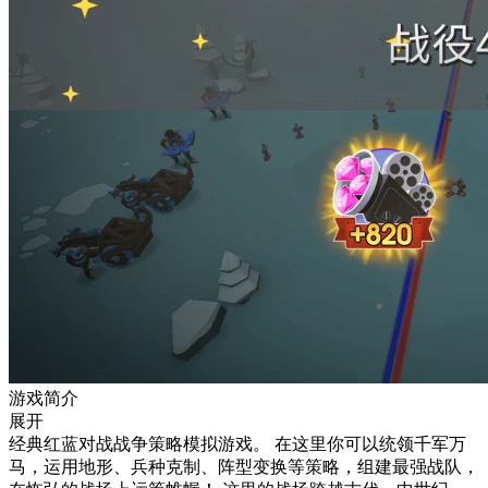
游戏简介
展开
经典红蓝对战战争策略模拟游戏。 在这里你可以统领千军万
马，运用地形、兵种克制、阵型变换等策略，组建最强战队，