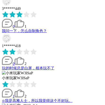
3******449
0
1
我问一下，怎么自制角色？
1******418
0
2
玩的时候总是白屏，根本玩不了
小米玩家W3ISaP
1
2
⊙我是高雅人士，所以我觉得这个不好玩。