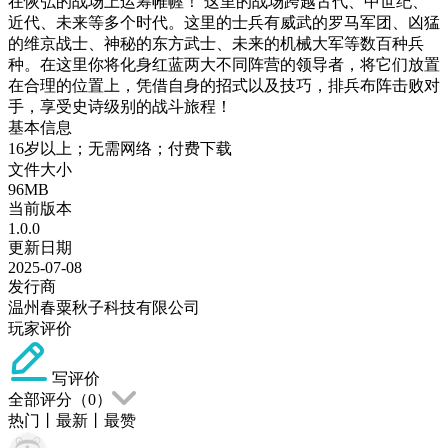
在恢弘的战场上运筹帷幄！ 这里的战场跨越古代、中世纪、
近代、未来等多个时代。这里的士兵有威武的罗马军团、凶猛
的维京战士、神秘的东方武士、未来的机械大军等数百种兵
种。在这里你将化身红蓝两大不同阵营的领导者，将它们放置
在合理的位置上，凭借自身的招式以及技巧，排兵布阵击败对
手，享受史诗级别的战斗旅程！
基本信息
16岁以上；无需网络；付费下载
文件大小
96MB
当前版本
1.0.0
更新日期
2025-07-08
发行商
温州春粟秋子科技有限公司
玩家评价
写评价
全部评分（
0
）
热门
丨
最新
丨
最赞