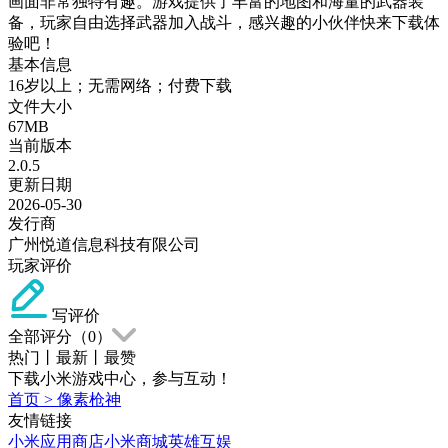
画面非常独特有趣。游戏提供了丰富的地图和海量的武器装
备，玩家自由选择武器加入战斗，感兴趣的小伙伴快来下载体
验吧！
基本信息
16岁以上；无需网络；付费下载
文件大小
67MB
当前版本
2.0.5
更新日期
2026-05-30
发行商
广州悦道信息科技有限公司
玩家评价
写评价
全部评分（
0
）
热门
丨
最新
丨
最赞
下载小米游戏中心，参与互动！
首页
>
像素枪神
友情链接
小米应用商店
小米商城
英雄互娱