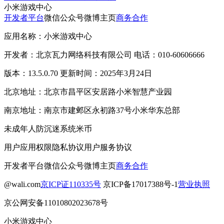
小米游戏中心
开发者平台
微信公众号
微博主页
商务合作
应用名称：小米游戏中心
开发者：北京瓦力网络科技有限公司 电话：010-60606666
版本：13.5.0.70 更新时间：2025年3月24日
北京地址：北京市昌平区安居路小米智慧产业园
南京地址：南京市建邺区永初路37号小米华东总部
未成年人防沉迷系统
米币
用户应用权限
隐私协议
用户服务协议
开发者平台
微信公众号
微博主页
商务合作
@wali.com
京ICP证110335号
京ICP备17017388号-1
营业执照
京公网安备11010802023678号
小米游戏中心