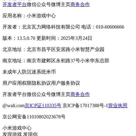
开发者平台
微信公众号
微博主页
商务合作
应用名称：小米游戏中心
开发者：北京瓦力网络科技有限公司 电话：010-60606666
版本：13.5.0.70 更新时间：2025年3月24日
北京地址：北京市昌平区安居路小米智慧产业园
南京地址：南京市建邺区永初路37号小米华东总部
未成年人防沉迷系统
米币
用户应用权限
隐私协议
用户服务协议
开发者平台
微信公众号
微博主页
商务合作
@wali.com
京ICP证110335号
京ICP备17017388号-1
营业执照
京公网安备11010802023678号
小米游戏中心
发现游戏 发现你