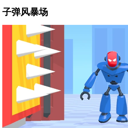
子弹风暴场