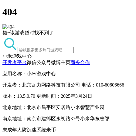
404
额~该游戏暂时找不到了
小米游戏中心
开发者平台
微信公众号
微博主页
商务合作
应用名称：小米游戏中心
开发者：北京瓦力网络科技有限公司 电话：010-60606666
版本：13.5.0.70 更新时间：2025年3月24日
北京地址：北京市昌平区安居路小米智慧产业园
南京地址：南京市建邺区永初路37号小米华东总部
未成年人防沉迷系统
米币