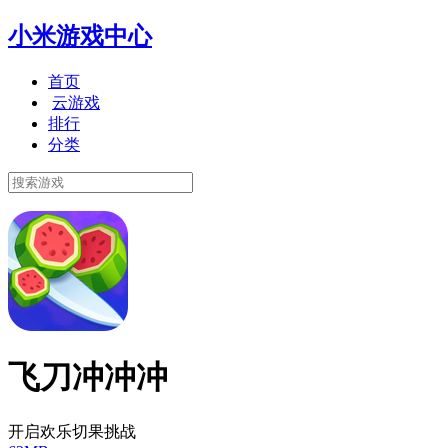
小米游戏中心
首页
云游戏
排行
分类
飞刀冲冲冲
开启欢乐切果挑战