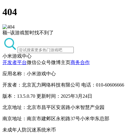
404
额~该游戏暂时找不到了
小米游戏中心
开发者平台
微信公众号
微博主页
商务合作
应用名称：小米游戏中心
开发者：北京瓦力网络科技有限公司 电话：010-60606666
版本：13.5.0.70 更新时间：2025年3月24日
北京地址：北京市昌平区安居路小米智慧产业园
南京地址：南京市建邺区永初路37号小米华东总部
未成年人防沉迷系统
米币