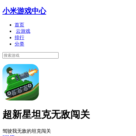
小米游戏中心
首页
云游戏
排行
分类
超新星坦克无敌闯关
驾驶我无敌的坦克闯关