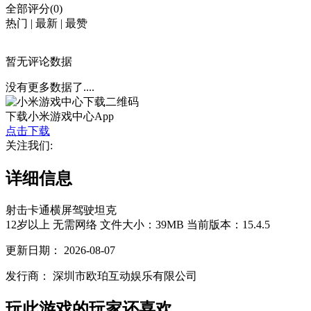
全部评分(0)
热门
|
最新
|
最赞
暂无评论数据
没有更多数据了....
下载小米游戏中心App
点击下载
关注我们:
详细信息
射击
卡通
横屏
驾驶
坦克
12岁以上
无需网络
文件大小：39MB
当前版本：15.4.5
更新日期：
2026-08-07
发行商：
深圳市欧珀互动娱乐有限公司
玩此游戏的玩家还喜欢