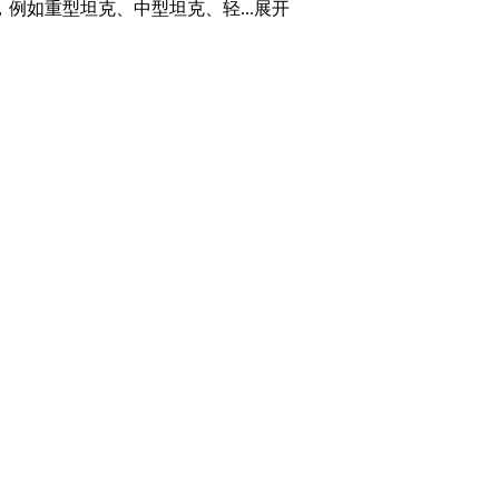
如重型坦克、中型坦克、轻...
展开