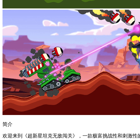
简介
欢迎来到《超新星坦克无敌闯关》，一款极富挑战性和刺激性