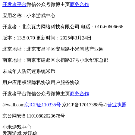
开发者平台
微信公众号
微博主页
商务合作
应用名称：小米游戏中心
开发者：北京瓦力网络科技有限公司 电话：010-60606666
版本：13.5.0.70 更新时间：2025年3月24日
北京地址：北京市昌平区安居路小米智慧产业园
南京地址：南京市建邺区永初路37号小米华东总部
未成年人防沉迷系统
米币
用户应用权限
隐私协议
用户服务协议
开发者平台
微信公众号
微博主页
商务合作
@wali.com
京ICP证110335号
京ICP备17017388号-1
营业执照
京公网安备11010802023678号
小米游戏中心
发现游戏 发现你