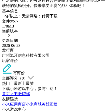
行对决的陀螺，还可以通过合并陀螺调整对战阵型击倒对手，
获得的奖励积分。快来享受比赛的战斗体验吧！
基本信息
12岁以上；无需网络；付费下载
文件大小
178MB
当前版本
1.1.2
更新日期
2026-06-23
发行商
广州岚牙信息科技有限公司
玩家评价
写评价
全部评分（
0
）
热门
丨
最新
丨
最赞
下载小米游戏中心，参与互动！
首页
>
刺激陀螺
友情链接
小米应用商店
小米商城
英雄互娱
小米游戏中心