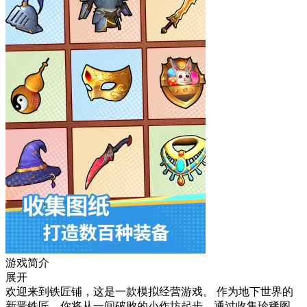
游戏简介
展开
欢迎来到铁匠铺，这是一款模拟经营游戏。 作为地下世界的
新晋铁匠，你将从一间破败的小作坊起步，通过收集珍稀图