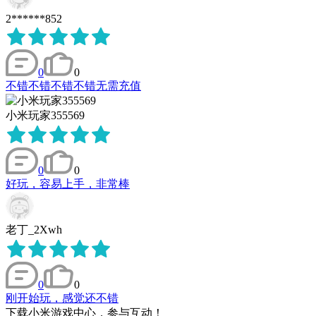
2******852
0
0
不错不错不错不错无需充值
小米玩家355569
0
0
好玩，容易上手，非常棒
老丁_2Xwh
0
0
刚开始玩，感觉还不错
下载小米游戏中心，参与互动！