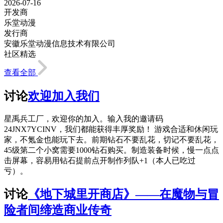
2026-07-16
开发商
乐堂动漫
发行商
安徽乐堂动漫信息技术有限公司
社区精选
查看全部
讨论
欢迎加入我们
星禹兵工厂，欢迎你的加入。输入我的邀请码
24JNX7YCINV，我们都能获得丰厚奖励！ 游戏合适和休闲玩
家，不氪金也能玩下去。前期钻石不要乱花，切记不要乱花，
45级第二个小窝需要1000钻石购买。制造装备时候，慢一点点
击屏幕，容易用钻石提前点开制作列队+1（本人已吃过
亏）。
讨论
《地下城里开商店》——在魔物与冒
险者间缔造商业传奇