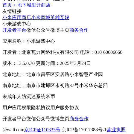
首页
>
地下城里开商店
友情链接
小米应用商店
小米商城
英雄互娱
小米游戏中心
开发者平台
微信公众号
微博主页
商务合作
应用名称：小米游戏中心
开发者：北京瓦力网络科技有限公司 电话：010-60606666
版本：13.5.0.70 更新时间：2025年3月24日
北京地址：北京市昌平区安居路小米智慧产业园
南京地址：南京市建邺区永初路37号小米华东总部
未成年人防沉迷系统
米币
用户应用权限
隐私协议
用户服务协议
开发者平台
微信公众号
微博主页
商务合作
@wali.com
京ICP证110335号
京ICP备17017388号-1
营业执照