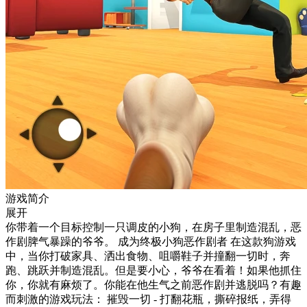
游戏简介
展开
你带着一个目标控制一只调皮的小狗，在房子里制造混乱，恶
作剧脾气暴躁的爷爷。 成为终极小狗恶作剧者 在这款狗游戏
中，当你打破家具、洒出食物、咀嚼鞋子并撞翻一切时，奔
跑、跳跃并制造混乱。但是要小心，爷爷在看着！如果他抓住
你，你就有麻烦了。你能在他生气之前恶作剧并逃脱吗？有趣
而刺激的游戏玩法： 摧毁一切 - 打翻花瓶，撕碎报纸，弄得