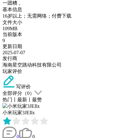
一团糟 。
基本信息
16岁以上；无需网络；付费下载
文件大小
109MB
当前版本
9
更新日期
2025-07-07
发行商
海南星空跳动科技有限公司
玩家评价
写评价
全部评分（
0
）
热门
丨
最新
丨
最赞
小米玩家3JEIlx
0
0