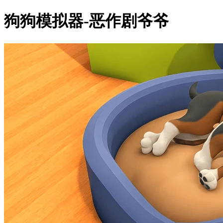
狗狗模拟器-恶作剧爷爷