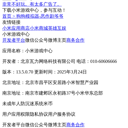
非常不好玩。有太多广告了。
下载小米游戏中心，参与互动！
首页
>
狗狗模拟器-恶作剧爷爷
友情链接
小米应用商店
小米商城
英雄互娱
小米游戏中心
开发者平台
微信公众号
微博主页
商务合作
应用名称：小米游戏中心
开发者：北京瓦力网络科技有限公司 电话：010-60606666
版本：13.5.0.70 更新时间：2025年3月24日
北京地址：北京市昌平区安居路小米智慧产业园
南京地址：南京市建邺区永初路37号小米华东总部
未成年人防沉迷系统
米币
用户应用权限
隐私协议
用户服务协议
开发者平台
微信公众号
微博主页
商务合作