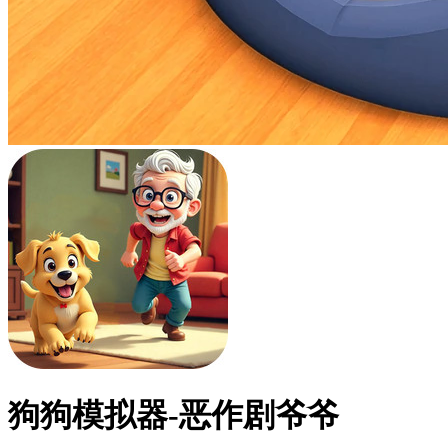
狗狗模拟器-恶作剧爷爷