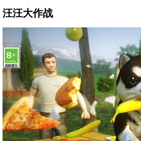
汪汪大作战