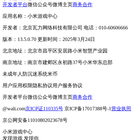
开发者平台
微信公众号
微博主页
商务合作
应用名称：小米游戏中心
开发者：北京瓦力网络科技有限公司 电话：010-60606666
版本：13.5.0.70 更新时间：2025年3月24日
北京地址：北京市昌平区安居路小米智慧产业园
南京地址：南京市建邺区永初路37号小米华东总部
未成年人防沉迷系统
米币
用户应用权限
隐私协议
用户服务协议
开发者平台
微信公众号
微博主页
商务合作
@wali.com
京ICP证110335号
京ICP备17017388号-1
营业执照
京公网安备11010802023678号
小米游戏中心
发现游戏 发现你