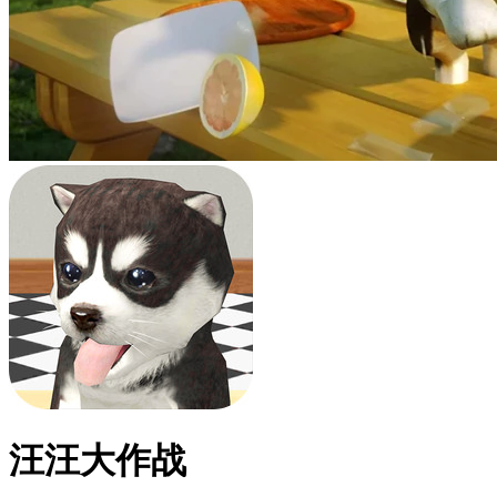
汪汪大作战