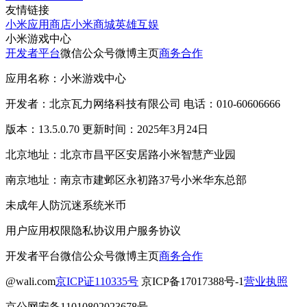
友情链接
小米应用商店
小米商城
英雄互娱
小米游戏中心
开发者平台
微信公众号
微博主页
商务合作
应用名称：小米游戏中心
开发者：北京瓦力网络科技有限公司 电话：010-60606666
版本：13.5.0.70 更新时间：2025年3月24日
北京地址：北京市昌平区安居路小米智慧产业园
南京地址：南京市建邺区永初路37号小米华东总部
未成年人防沉迷系统
米币
用户应用权限
隐私协议
用户服务协议
开发者平台
微信公众号
微博主页
商务合作
@wali.com
京ICP证110335号
京ICP备17017388号-1
营业执照
京公网安备11010802023678号