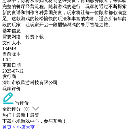
游戏中，你将从采购食材到烹饪美食，再到服务顾客，来体验
完整的餐厅经营流程。随着游戏的进行，玩家将通过不断探索
新的食谱和制作各种异国美食，玩家将让每一位顾客都心满意
足。这款游戏的轻松愉快的玩法和丰富的内容，适合所有年龄
段的玩家，让玩家开启一段酣畅淋漓的餐厅冒险之旅。
基本信息
需要网络；付费下载
文件大小
134MB
当前版本
1.0.2
更新日期
2025-07-12
发行商
深圳市驭风游科技有限公司
玩家评价
写评价
全部评分（
0
）
热门
丨
最新
丨
最赞
下载小米游戏中心，参与互动！
首页
>
小店大亨