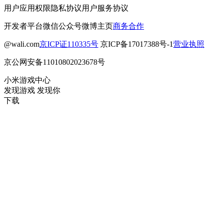
用户应用权限
隐私协议
用户服务协议
开发者平台
微信公众号
微博主页
商务合作
@wali.com
京ICP证110335号
京ICP备17017388号-1
营业执照
京公网安备11010802023678号
小米游戏中心
发现游戏 发现你
下载