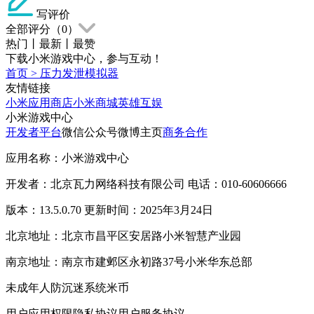
写评价
全部评分（
0
）
热门
丨
最新
丨
最赞
下载小米游戏中心，参与互动！
首页
>
压力发泄模拟器
友情链接
小米应用商店
小米商城
英雄互娱
小米游戏中心
开发者平台
微信公众号
微博主页
商务合作
应用名称：小米游戏中心
开发者：北京瓦力网络科技有限公司 电话：010-60606666
版本：13.5.0.70 更新时间：2025年3月24日
北京地址：北京市昌平区安居路小米智慧产业园
南京地址：南京市建邺区永初路37号小米华东总部
未成年人防沉迷系统
米币
用户应用权限
隐私协议
用户服务协议