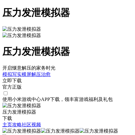
压力发泄模拟器
压力发泄模拟器
开启惬意解压的家务时光
模拟
写实
横屏
解压
治愈
立即下载
官方正版
使用小米游戏中心APP
下载
，领丰富游戏
福利
及
礼包
压力发泄模拟器
下载
主页
攻略
社区
视频