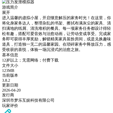
游戏简介
展开
进入温馨的虚拟小屋，开启惬意解压的家务时光！在这里，你
将化身家务达人，整理杂乱的书架、擦拭布满灰尘的家具、清
扫满地的纸屑、清洗堆积的餐具。每一项家务任务都设计得轻
松有趣，搭配可爱音效与治愈动画，让劳动变成享受。完成家
务即可获得丰厚奖励，解锁精美家具装扮房间，或是兑换趣味
道具，打造独一无二的温馨家园。在琐碎家务中释放压力，感
受收获的喜悦，体验一场沉浸式的治愈之旅。
基本信息
12岁以上；无需网络；付费下载
文件大小
123MB
当前版本
3.8.2
更新日期
2026-04-20
发行商
深圳市梦乐互娱科技有限公司
玩家评价