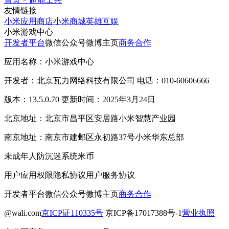
友情链接
小米应用商店
小米商城
英雄互娱
小米游戏中心
开发者平台
微信公众号
微博主页
商务合作
应用名称：小米游戏中心
开发者：北京瓦力网络科技有限公司 电话：010-60606666
版本：13.5.0.70 更新时间：2025年3月24日
北京地址：北京市昌平区安居路小米智慧产业园
南京地址：南京市建邺区永初路37号小米华东总部
未成年人防沉迷系统
米币
用户应用权限
隐私协议
用户服务协议
开发者平台
微信公众号
微博主页
商务合作
@wali.com
京ICP证110335号
京ICP备17017388号-1
营业执照