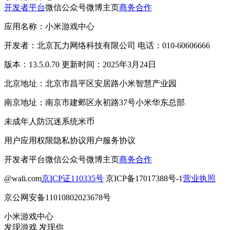
开发者平台
微信公众号
微博主页
商务合作
应用名称：小米游戏中心
开发者：北京瓦力网络科技有限公司 电话：010-60606666
版本：13.5.0.70 更新时间：2025年3月24日
北京地址：北京市昌平区安居路小米智慧产业园
南京地址：南京市建邺区永初路37号小米华东总部
未成年人防沉迷系统
米币
用户应用权限
隐私协议
用户服务协议
开发者平台
微信公众号
微博主页
商务合作
@wali.com
京ICP证110335号
京ICP备17017388号-1
营业执照
京公网安备11010802023678号
小米游戏中心
发现游戏 发现你