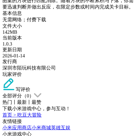
图案的方块进行匹配消除。随着方块的不断累积与下落，你需
要迅速判断并做出反应，在限定步数或时间内完成关卡目标。
基本信息
无需网络；付费下载
文件大小
142MB
当前版本
1.0.3
更新日期
2026-01-14
发行商
深圳市陌玩科技有限公司
玩家评价
写评价
全部评分（
0
）
热门
丨
最新
丨
最赞
下载小米游戏中心，参与互动！
首页
>
吃豆大冒险
友情链接
小米应用商店
小米商城
英雄互娱
小米游戏中心