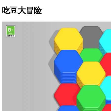
吃豆大冒险