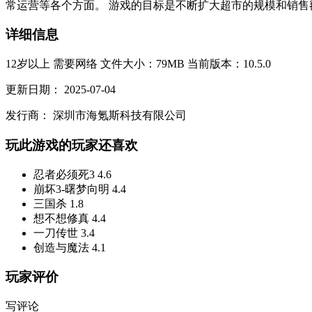
常运营等各个方面。 游戏的目标是不断扩大超市的规模和销售
详细信息
12岁以上
需要网络
文件大小：79MB
当前版本：10.5.0
更新日期：
2025-07-04
发行商：
深圳市海氪斯科技有限公司
玩此游戏的玩家还喜欢
忍者必须死3
4.6
崩坏3-曙梦向明
4.4
三国杀
1.8
想不想修真
4.4
一刀传世
3.4
创造与魔法
4.1
玩家评价
写评论