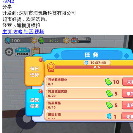
79MB
分享
开发商: 深圳市海氪斯科技有限公司
超市好货，欢迎选购。
经营
卡通
横屏
模拟
主页
攻略
社区
视频