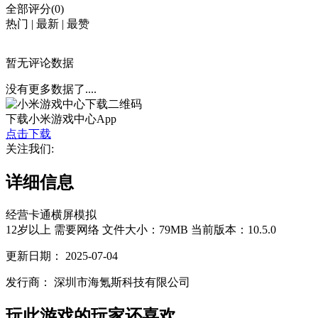
全部评分(0)
热门
|
最新
|
最赞
暂无评论数据
没有更多数据了....
下载小米游戏中心App
点击下载
关注我们:
详细信息
经营
卡通
横屏
模拟
12岁以上
需要网络
文件大小：79MB
当前版本：10.5.0
更新日期：
2025-07-04
发行商：
深圳市海氪斯科技有限公司
玩此游戏的玩家还喜欢