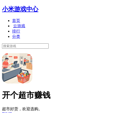
小米游戏中心
首页
云游戏
排行
分类
开个超市赚钱
超市好货，欢迎选购。