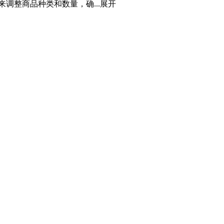
调整商品种类和数量，确...
展开