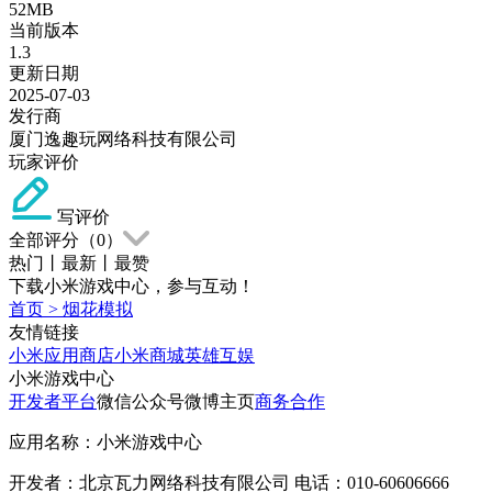
52MB
当前版本
1.3
更新日期
2025-07-03
发行商
厦门逸趣玩网络科技有限公司
玩家评价
写评价
全部评分（
0
）
热门
丨
最新
丨
最赞
下载小米游戏中心，参与互动！
首页
>
烟花模拟
友情链接
小米应用商店
小米商城
英雄互娱
小米游戏中心
开发者平台
微信公众号
微博主页
商务合作
应用名称：小米游戏中心
开发者：北京瓦力网络科技有限公司 电话：010-60606666