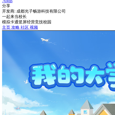
76MB
分享
开发商: 成都光子畅游科技有限公司
一起来当校长
模拟
卡通
竖屏
经营
竞技
校园
主页
攻略
社区
视频