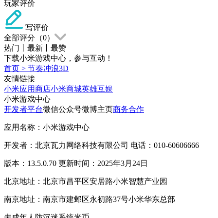
玩家评价
写评价
全部评分（
0
）
热门
丨
最新
丨
最赞
下载小米游戏中心，参与互动！
首页
>
节奏冲浪3D
友情链接
小米应用商店
小米商城
英雄互娱
小米游戏中心
开发者平台
微信公众号
微博主页
商务合作
应用名称：小米游戏中心
开发者：北京瓦力网络科技有限公司 电话：010-60606666
版本：13.5.0.70 更新时间：2025年3月24日
北京地址：北京市昌平区安居路小米智慧产业园
南京地址：南京市建邺区永初路37号小米华东总部
未成年人防沉迷系统
米币