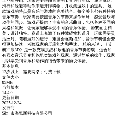
上不断冲刺。玩家需要跟随音乐的节奏进行游戏，通过跳跃、
滑行和躲避等动作来避开障碍物，并收集游戏中的道具。 这
款游戏的特点是音乐与游戏的完美结合。每个关卡都有独特的
音乐节奏，玩家需要按照音乐的节奏来操作球球，感受音乐与
动作的同步。游戏还提供了丰富的音乐曲目，包括各种不同的
风格和流派，让玩家能够享受不同的音乐体验。 游戏画面精
美，设计独特。赛道上充满了各种障碍物和道具，玩家需要灵
活应对。随着游戏的进行，难度会逐渐增加，音乐节奏也会变
得更加快速，考验玩家的反应能力和手速。 总的来说，《节
奏冲浪3D》是一款充满挑战和乐趣的音乐节奏游戏，适合所
有喜欢音乐节奏和跑酷类游戏的玩家。通过简单的操作，玩家
可以享受到音乐和动作的结合带来的愉悦体验。
基本信息
12岁以上；需要网络；付费下载
文件大小
95MB
当前版本
14.4.0
更新日期
2025-12-24
发行商
深圳市海氪斯科技有限公司