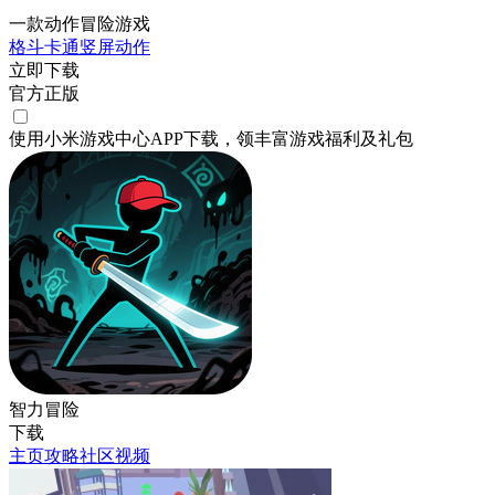
一款动作冒险游戏
格斗
卡通
竖屏
动作
立即下载
官方正版
使用小米游戏中心APP
下载
，领丰富游戏
福利
及
礼包
智力冒险
下载
主页
攻略
社区
视频