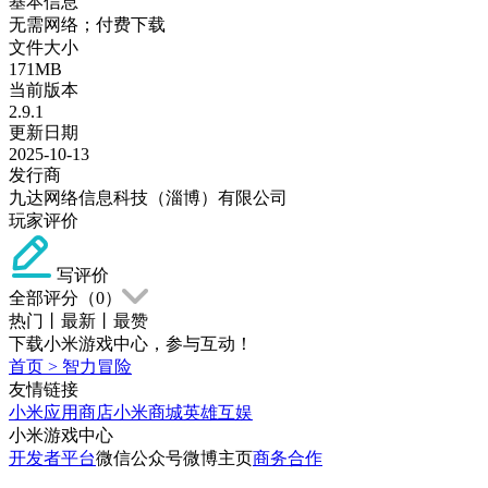
基本信息
无需网络；付费下载
文件大小
171MB
当前版本
2.9.1
更新日期
2025-10-13
发行商
九达网络信息科技（淄博）有限公司
玩家评价
写评价
全部评分（
0
）
热门
丨
最新
丨
最赞
下载小米游戏中心，参与互动！
首页
>
智力冒险
友情链接
小米应用商店
小米商城
英雄互娱
小米游戏中心
开发者平台
微信公众号
微博主页
商务合作