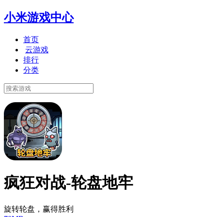
小米游戏中心
首页
云游戏
排行
分类
疯狂对战-轮盘地牢
旋转轮盘，赢得胜利