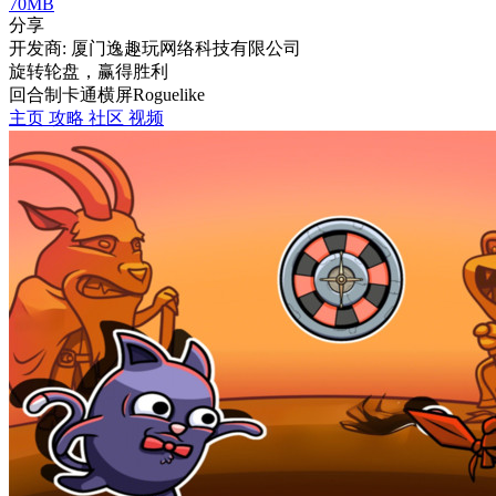
70MB
分享
开发商: 厦门逸趣玩网络科技有限公司
旋转轮盘，赢得胜利
回合制
卡通
横屏
Roguelike
主页
攻略
社区
视频