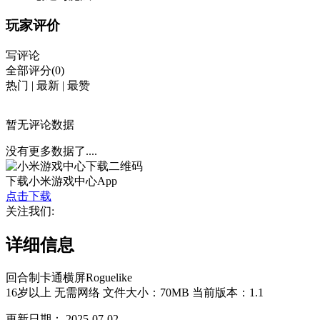
玩家评价
写评论
全部评分(0)
热门
|
最新
|
最赞
暂无评论数据
没有更多数据了....
下载小米游戏中心App
点击下载
关注我们:
详细信息
回合制
卡通
横屏
Roguelike
16岁以上
无需网络
文件大小：70MB
当前版本：1.1
更新日期：
2025-07-02