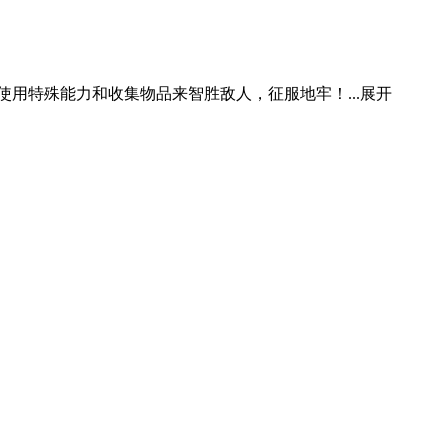
用特殊能力和收集物品来智胜敌人，征服地牢！...
展开