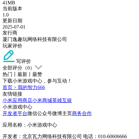
41MB
当前版本
1.0
更新日期
2025-07-01
发行商
厦门逸趣玩网络科技有限公司
玩家评价
写评价
全部评分（
0
）
热门
丨
最新
丨
最赞
下载小米游戏中心，参与互动！
首页
>
我的智力666
友情链接
小米应用商店
小米商城
英雄互娱
小米游戏中心
开发者平台
微信公众号
微博主页
商务合作
应用名称：小米游戏中心
开发者：北京瓦力网络科技有限公司 电话：010-60606666