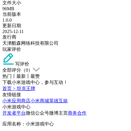
文件大小
96MB
当前版本
1.0.0
更新日期
2025-12-11
发行商
天津酷森网络科技有限公司
玩家评价
写评价
全部评分（
0
）
热门
丨
最新
丨
最赞
下载小米游戏中心，参与互动！
首页
>
坦克王牌
友情链接
小米应用商店
小米商城
英雄互娱
小米游戏中心
开发者平台
微信公众号
微博主页
商务合作
应用名称：小米游戏中心