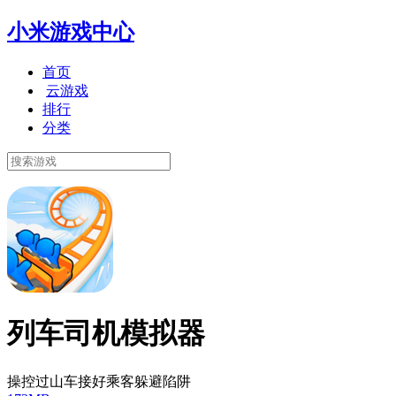
小米游戏中心
首页
云游戏
排行
分类
列车司机模拟器
操控过山车接好乘客躲避陷阱