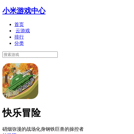
小米游戏中心
首页
云游戏
排行
分类
快乐冒险
硝烟弥漫的战场化身钢铁巨兽的操控者