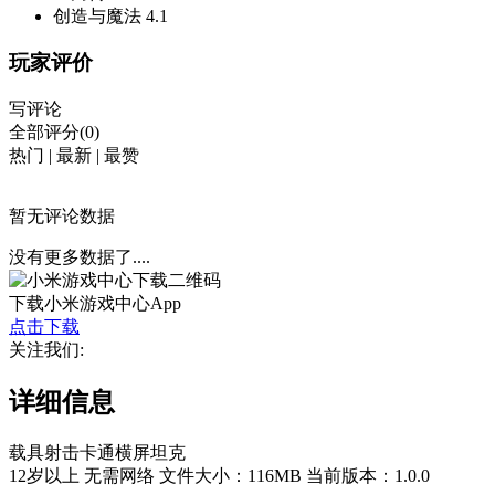
创造与魔法
4.1
玩家评价
写评论
全部评分(0)
热门
|
最新
|
最赞
暂无评论数据
没有更多数据了....
下载小米游戏中心App
点击下载
关注我们:
详细信息
载具射击
卡通
横屏
坦克
12岁以上
无需网络
文件大小：116MB
当前版本：1.0.0