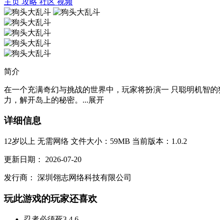
主页
攻略
社区
视频
简介
在一个充满奇幻与挑战的世界中，玩家将扮演一 只聪明机智的
力，解开岛上的秘密。...
展开
详细信息
12岁以上
无需网络
文件大小：59MB
当前版本：1.0.2
更新日期：
2026-07-20
发行商：
深圳翎志网络科技有限公司
玩此游戏的玩家还喜欢
忍者必须死3
4.6