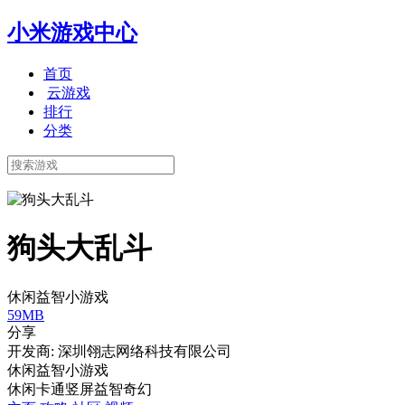
小米游戏中心
首页
云游戏
排行
分类
狗头大乱斗
休闲益智小游戏
59MB
分享
开发商: 深圳翎志网络科技有限公司
休闲益智小游戏
休闲
卡通
竖屏
益智
奇幻