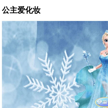
公主爱化妆