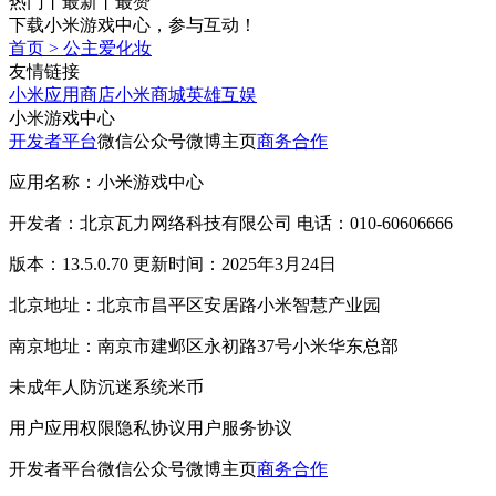
热门
丨
最新
丨
最赞
下载小米游戏中心，参与互动！
首页
>
公主爱化妆
友情链接
小米应用商店
小米商城
英雄互娱
小米游戏中心
开发者平台
微信公众号
微博主页
商务合作
应用名称：小米游戏中心
开发者：北京瓦力网络科技有限公司 电话：010-60606666
版本：13.5.0.70 更新时间：2025年3月24日
北京地址：北京市昌平区安居路小米智慧产业园
南京地址：南京市建邺区永初路37号小米华东总部
未成年人防沉迷系统
米币
用户应用权限
隐私协议
用户服务协议
开发者平台
微信公众号
微博主页
商务合作