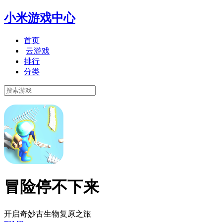
小米游戏中心
首页
云游戏
排行
分类
冒险停不下来
开启奇妙古生物复原之旅