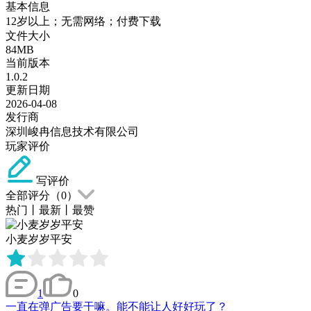
基本信息
12岁以上；无需网络；付费下载
文件大小
84MB
当前版本
1.0.2
更新日期
2026-04-08
发行商
深圳峻冉信息技术有限公司
玩家评价
写评价
全部评分（
0
）
热门
丨
最新
丨
最赞
小麦岁岁平安
1
0
一直在弹广告要干嘛。能不能让人好好玩了？