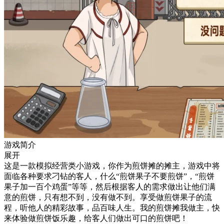
游戏简介
展开
这是一款模拟经营类小游戏，你作为煎饼摊的摊主，游戏中将
面临各种要求刁钻的客人，什么“煎饼果子不要煎饼”，“煎饼
果子加一百个鸡蛋”等等，然后根据客人的需求做出让他们满
意的煎饼，只有想不到，没有做不到。享受做煎饼果子的流
程，听他人的精彩故事，品百味人生。我的煎饼摊我做主，快
来体验做煎饼饭乐趣，给客人们做出可口的煎饼吧！