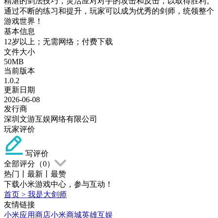
精湛的剑法技巧，灵活应对对手的攻击和反击，以取得胜利。
通过不断的练习和提升，玩家可以成为优秀的剑师，统领整个
游戏世界！
基本信息
12岁以上；无需网络；付费下载
文件大小
50MB
当前版本
1.0.2
更新日期
2026-06-08
发行商
深圳文游互娱网络有限公司
玩家评价
写评价
全部评分（
0
）
热门
丨
最新
丨
最赞
下载小米游戏中心，参与互动！
首页
>
我是大剑师
友情链接
小米应用商店
小米商城
英雄互娱