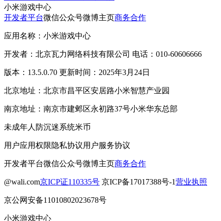
小米游戏中心
开发者平台
微信公众号
微博主页
商务合作
应用名称：小米游戏中心
开发者：北京瓦力网络科技有限公司 电话：010-60606666
版本：13.5.0.70 更新时间：2025年3月24日
北京地址：北京市昌平区安居路小米智慧产业园
南京地址：南京市建邺区永初路37号小米华东总部
未成年人防沉迷系统
米币
用户应用权限
隐私协议
用户服务协议
开发者平台
微信公众号
微博主页
商务合作
@wali.com
京ICP证110335号
京ICP备17017388号-1
营业执照
京公网安备11010802023678号
小米游戏中心