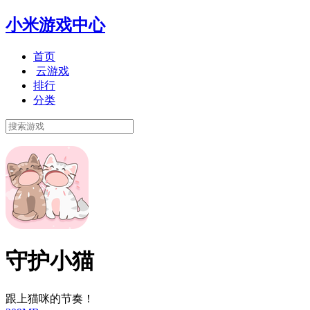
小米游戏中心
首页
云游戏
排行
分类
守护小猫
跟上猫咪的节奏！