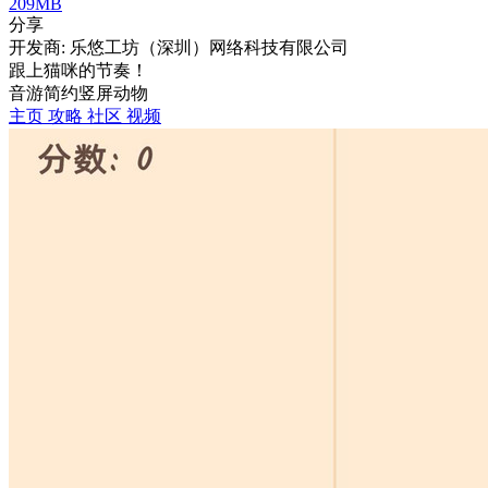
209MB
分享
开发商: 乐悠工坊（深圳）网络科技有限公司
跟上猫咪的节奏！
音游
简约
竖屏
动物
主页
攻略
社区
视频