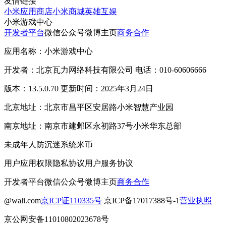
友情链接
小米应用商店
小米商城
英雄互娱
小米游戏中心
开发者平台
微信公众号
微博主页
商务合作
应用名称：小米游戏中心
开发者：北京瓦力网络科技有限公司 电话：010-60606666
版本：13.5.0.70 更新时间：2025年3月24日
北京地址：北京市昌平区安居路小米智慧产业园
南京地址：南京市建邺区永初路37号小米华东总部
未成年人防沉迷系统
米币
用户应用权限
隐私协议
用户服务协议
开发者平台
微信公众号
微博主页
商务合作
@wali.com
京ICP证110335号
京ICP备17017388号-1
营业执照
京公网安备11010802023678号